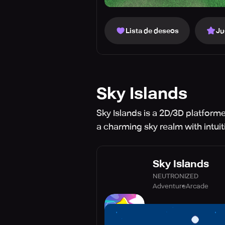
Lista de deseos
Ju
Sky Islands
Sky Islands is a 2D/3D platform
a charming sky realm with intui
Sky Islands
NEUTRONIZED
Adventure
Arcade