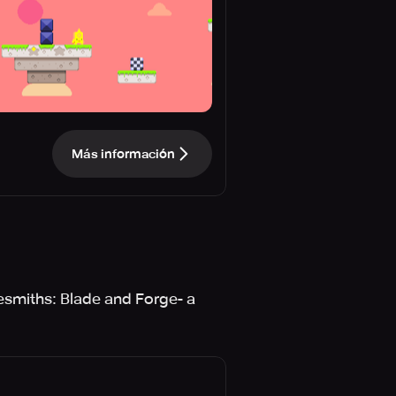
Más información
esmiths: Blade and Forge- a