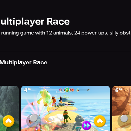
ultiplayer Race
D running game with 12 animals, 24 power-ups, silly obs
Multiplayer Race