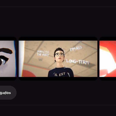
gados