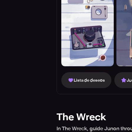
Lista de deseos
Ju
The Wreck
In The Wreck, guide Junon throu