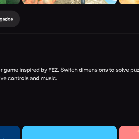
gados
er game inspired by FEZ. Switch dimensions to solve puzz
tive controls and music.