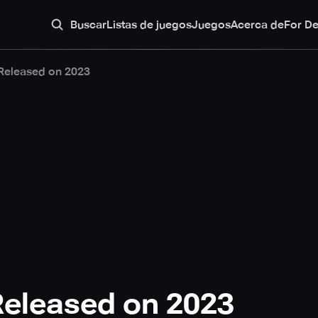
Buscar
Listas de juegos
Juegos
Acerca de
For D
Released on 2023
eleased on 2023