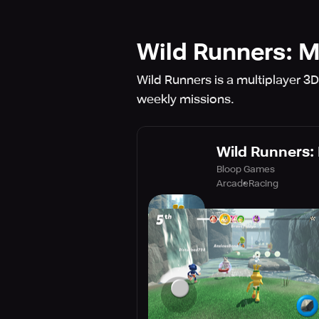
Wild Runners: M
Wild Runners is a multiplayer 3
weekly missions.
Wild Runners: 
Bloop Games
Arcade
Racing