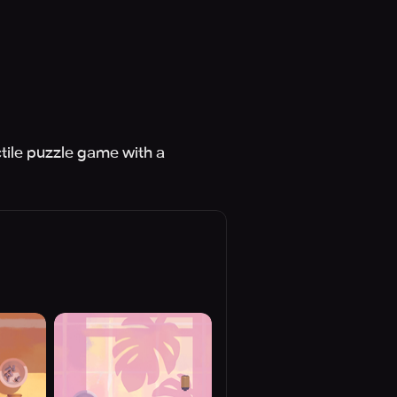
ctile puzzle game with a