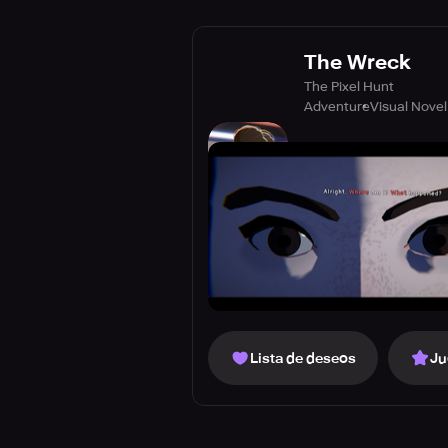
The Wreck
The Pixel Hunt
Adventure
Visual Novel
Lista de deseos
Ju