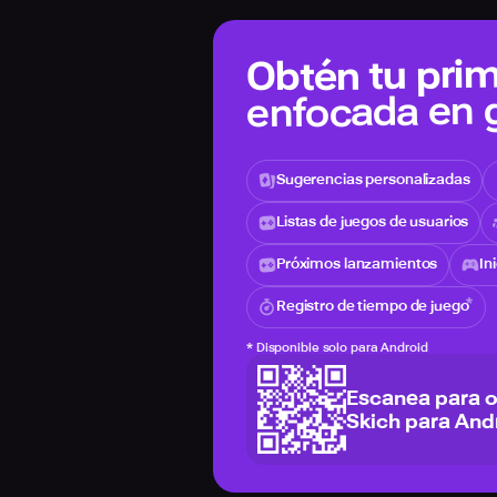
Obtén tu prim
enfocada en
Sugerencias personalizadas
Listas de juegos de usuarios
Próximos lanzamientos
In
Registro de tiempo de juego
*
Disponible solo para Android
Escanea para 
Skich para And