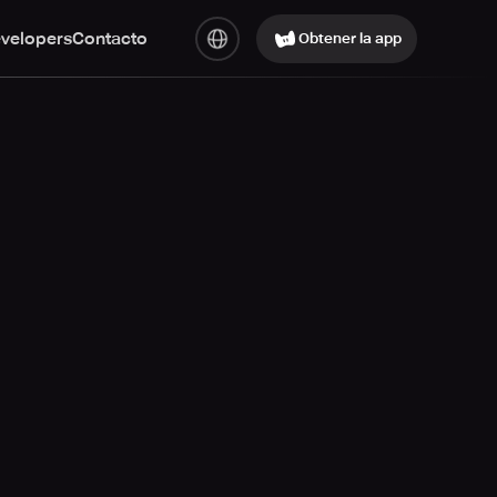
evelopers
Contacto
Obtener la app