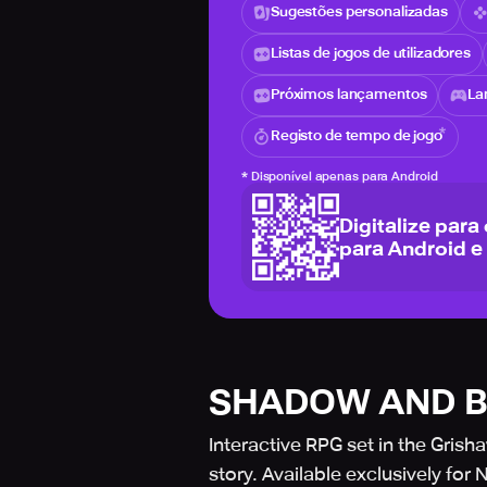
Sugestões personalizadas
Listas de jogos de utilizadores
Próximos lançamentos
La
Registo de tempo de jogo
*
Disponível apenas para Android
Digitalize para
para Android e
SHADOW AND BO
Interactive RPG set in the Gris
story. Available exclusively for