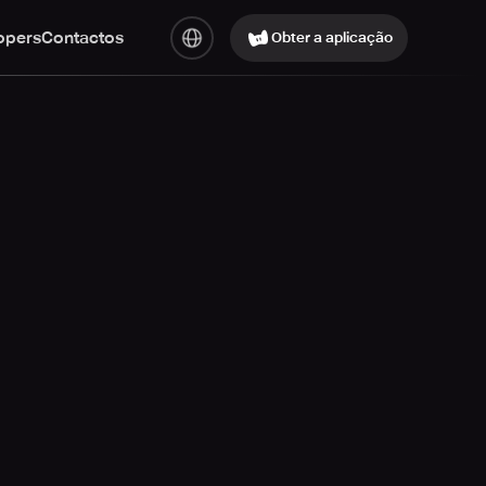
opers
Contactos
Obter a aplicação