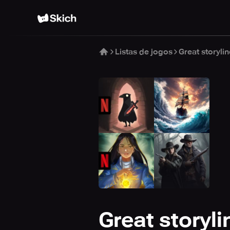
Listas de jogos
Great storylin
Great storyli