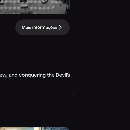
Mais informações
ew, and conquering the Devil's