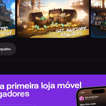
ogados
 primeira loja móvel
gadores