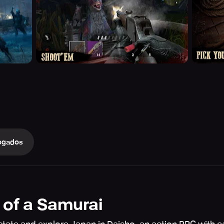
ogados
 of a Samurai