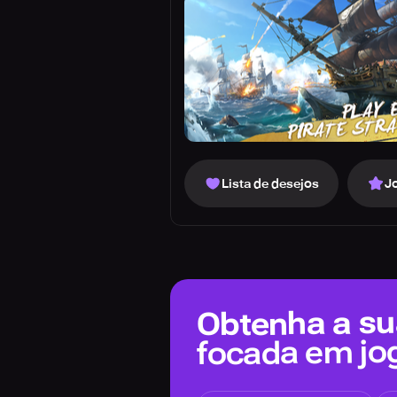
Lista de desejos
J
Obtenha a sua
focada em jo