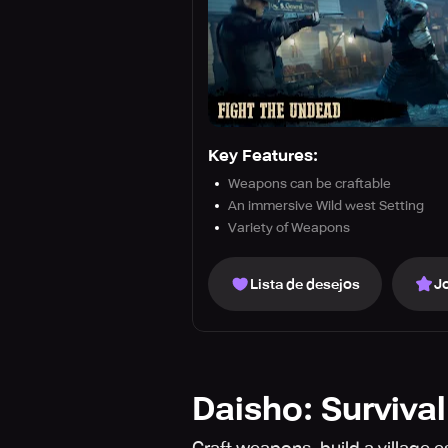
Key Features:
Weapons can be craftable
An immersive Wild west Setting
Variety of Weapons
Lista de desejos
J
Daisho: Survival