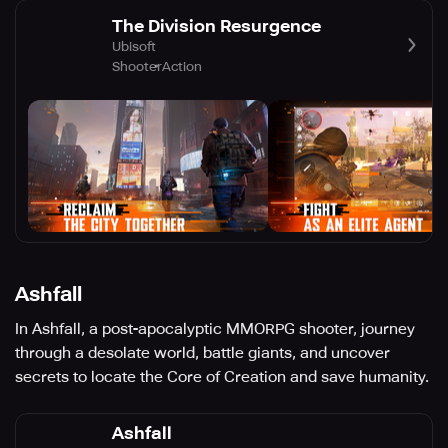
The Division Resurgence
Ubisoft
Shooter
Action
Ashfall
In Ashfall, a post-apocalyptic MMORPG shooter, journey
through a desolate world, battle giants, and uncover
secrets to locate the Core of Creation and save humanity.
Ashfall