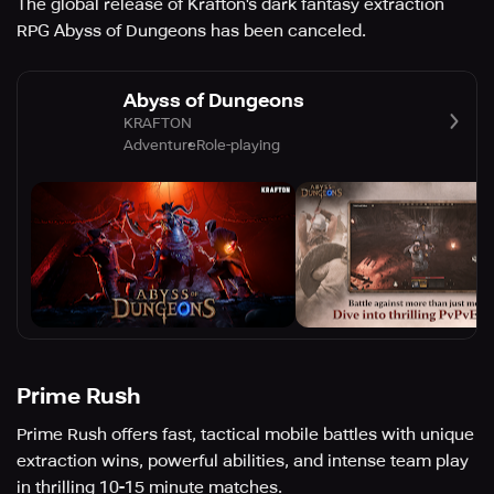
The global release of Krafton's dark fantasy extraction
RPG Abyss of Dungeons has been canceled.
Abyss of Dungeons
KRAFTON
Adventure
Role-playing
Prime Rush
Prime Rush offers fast, tactical mobile battles with unique
extraction wins, powerful abilities, and intense team play
in thrilling 10-15 minute matches.