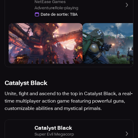
NetEase Games
Adventure
Role-playing
Date de sortie
:
TBA
Catalyst Black
Unite, fight and ascend to the top in Catalyst Black, a real-
time multiplayer action game featuring powerful guns,
customizable abilities and mystical primals.
Catalyst Black
Super Evil Megacorp