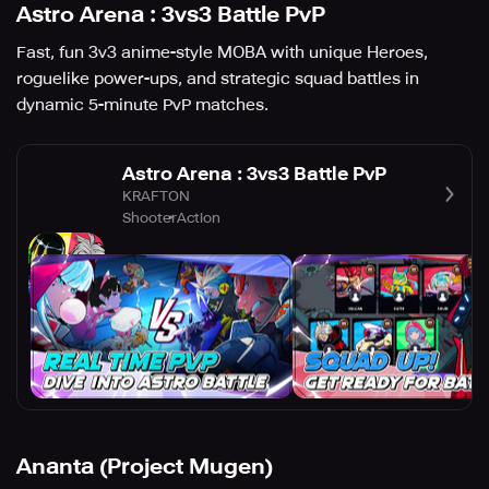
Astro Arena : 3vs3 Battle PvP
Fast, fun 3v3 anime-style MOBA with unique Heroes,
roguelike power-ups, and strategic squad battles in
dynamic 5-minute PvP matches.
Astro Arena : 3vs3 Battle PvP
KRAFTON
Shooter
Action
Ananta (Project Mugen)