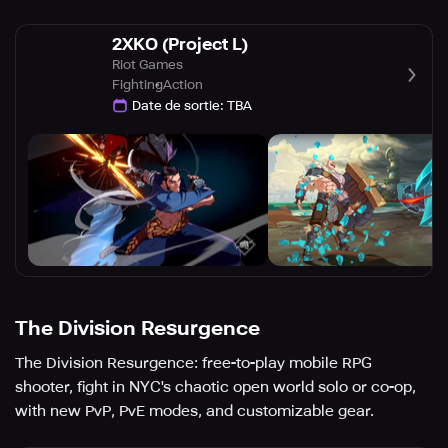
2XKO (Project L)
Riot Games
Fighting
Action
Date de sortie
:
TBA
The Division Resurgence
The Division Resurgence: free-to-play mobile RPG
shooter, fight in NYC's chaotic open world solo or co-op,
with new PvP, PvE modes, and customizable gear.