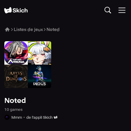
Listes de jeux
Noted
Noted
10
game
s
Mmm
de l'appli Skich