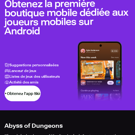
Obtenez la première
boutique mobile dédiée aux
joueurs mobiles sur
Android
Suggestions personnalisées
Lanceur de jeux
Listes de jeux des utilisateurs
Activité des amis
Obtenez l’app Skich
Abyss of Dungeons