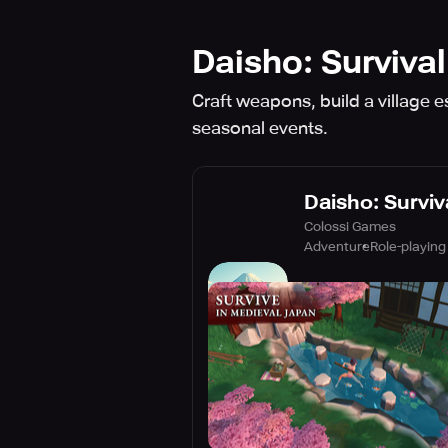
Daisho: Survival
Craft weapons, build a village 
seasonal events.
Daisho: Surviv
Colossi Games
Adventure
Role-playing