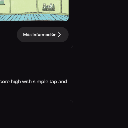
Más información
core high with simple tap and