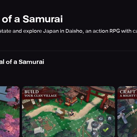
 of a Samurai
estate and explore Japan in Daisho, an action RPG with 
al of a Samurai