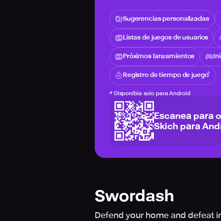
Sugerencias personalizadas
Listas de juegos de usuarios
Próximos lanzamientos
In
Registro de tiempo de juego
*
Disponible solo para Android
Escanea para 
Skich para And
Swordash
Defend your home and defeat ins