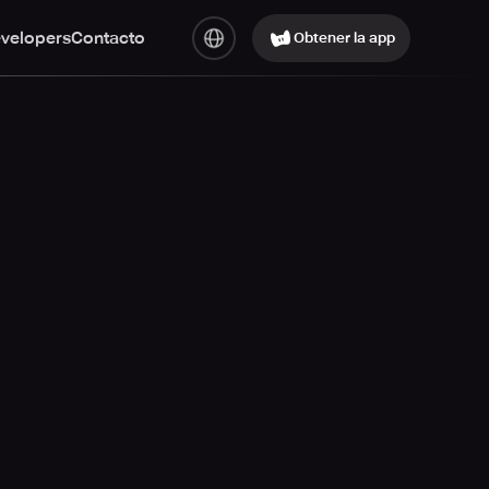
evelopers
Contacto
Obtener la app