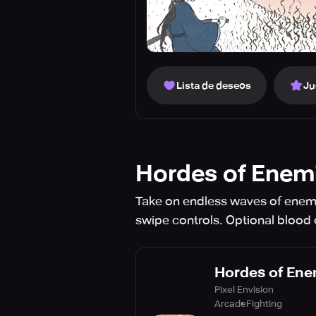
Lista de deseos
Ju
Hordes of Enem
Take on endless waves of enemie
swipe controls. Optional blood 
Hordes of Ene
Pixel Envision
Arcade
Fighting