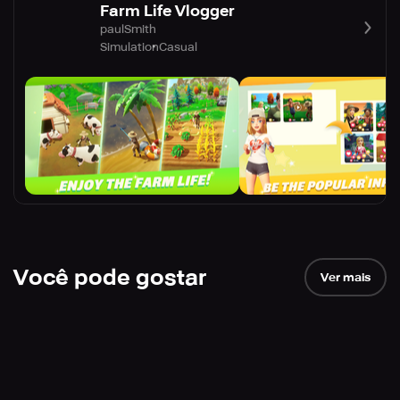
Farm Life Vlogger
paulSmith
Simulation
Casual
Você pode gostar
Ver mais