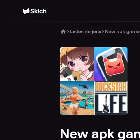
Listes de jeux
New apk game
New apk ga