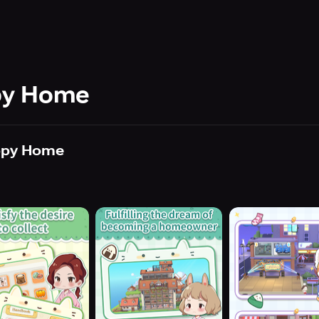
py Home
appy Home