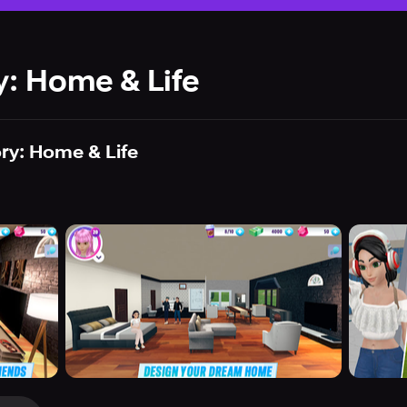
y: Home & Life
ory: Home & Life