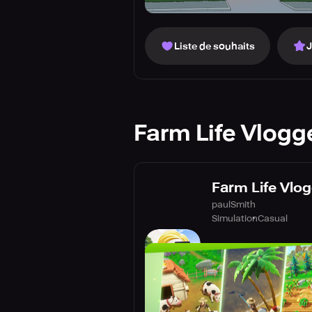
Liste de souhaits
Farm Life Vlogg
Farm Life Vlo
paulSmith
Simulation
Casual