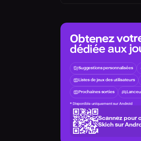
Obtenez votr
dédiée aux jo
Suggestions personnalisées
Listes de jeux des utilisateurs
Prochaines sorties
Lanceur
*
Disponible uniquement sur Android
Scannez pour o
Skich sur Andro