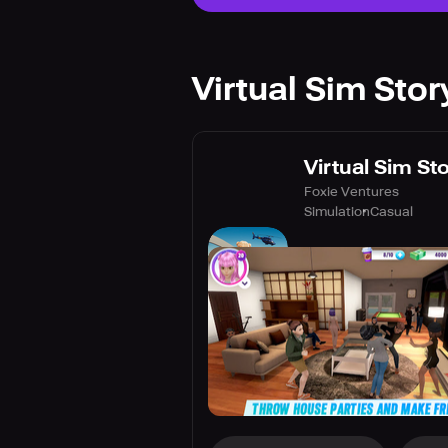
Virtual Sim Stor
Virtual Sim St
Foxie Ventures
Simulation
Casual