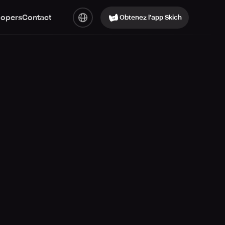
lopers
Contact
Obtenez l’app Skich