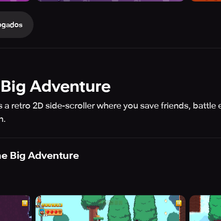
ogados
Big Adventure
a retro 2D side-scroller where you save friends, battle
n.
e Big Adventure