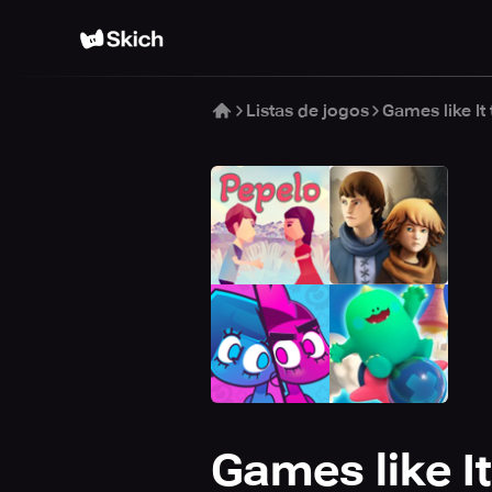
Listas de jogos
Games like It
Games like I