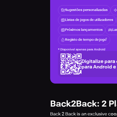
Sugestões personalizadas
Listas de jogos de utilizadores
Próximos lançamentos
La
Registo de tempo de jogo
*
Disponível apenas para Android
Digitalize para
para Android e
Back2Back: 2 P
Back 2 Back is an exclusive co