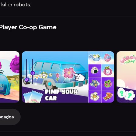
killer robots.
Player Co-op Game
ogados