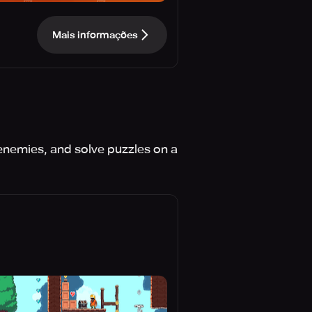
Mais informações
 enemies, and solve puzzles on a