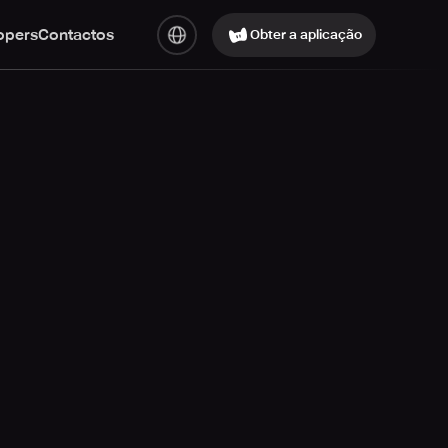
opers
Contactos
Obter a aplicação