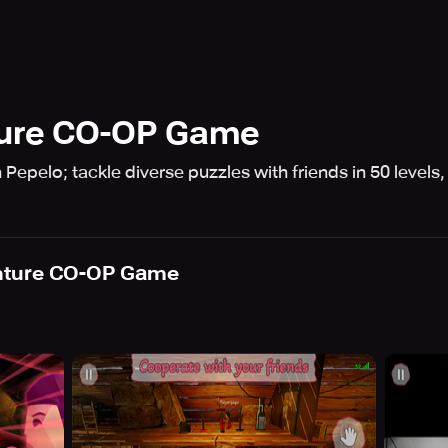
ture CO-OP Game
Pepelo; tackle diverse puzzles with friends in 50 levels
enture CO-OP Game