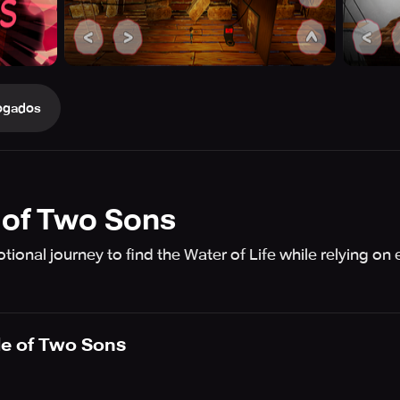
ogados
e of Two Sons
onal journey to find the Water of Life while relying on 
le of Two Sons