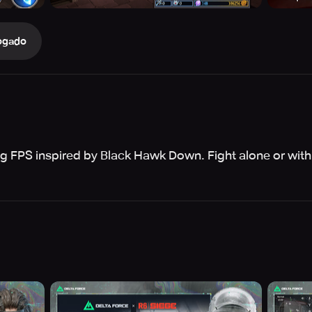
ogado
ng FPS inspired by Black Hawk Down. Fight alone or with 