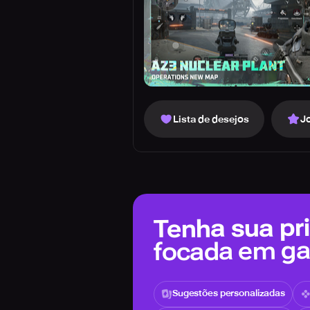
Lista de desejos
J
Tenha sua pri
focada em g
Sugestões personalizadas