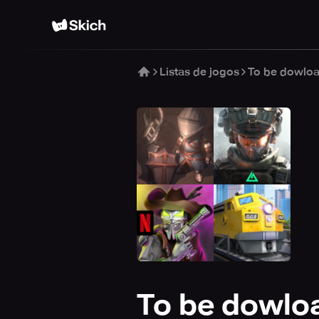
Listas de jogos
To be dowlo
To be dowlo