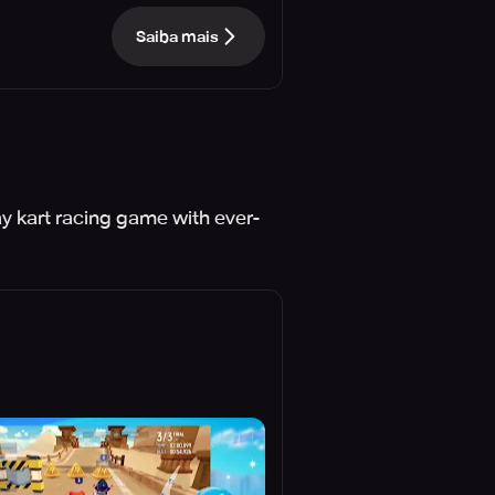
Saiba mais
ay kart racing game with ever-