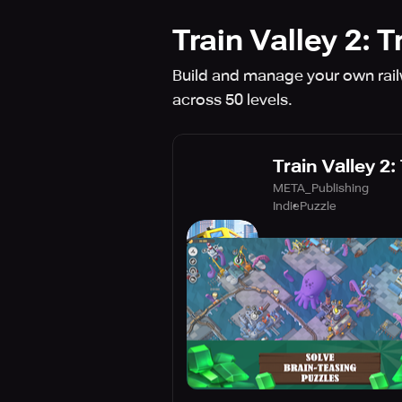
Train Valley 2: 
Build and manage your own railw
across 50 levels.
Train Valley 2
META_Publishing
Indie
Puzzle