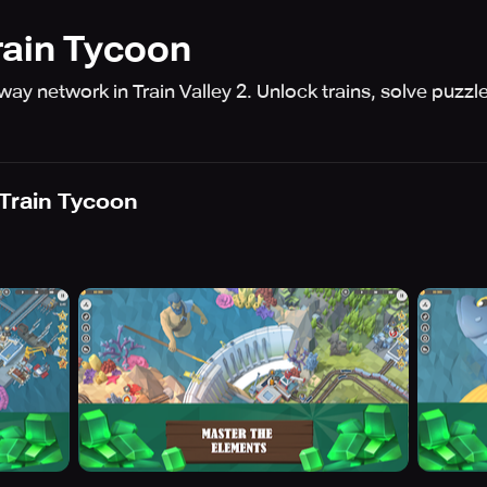
Train Tycoon
ay network in Train Valley 2. Unlock trains, solve puzz
: Train Tycoon