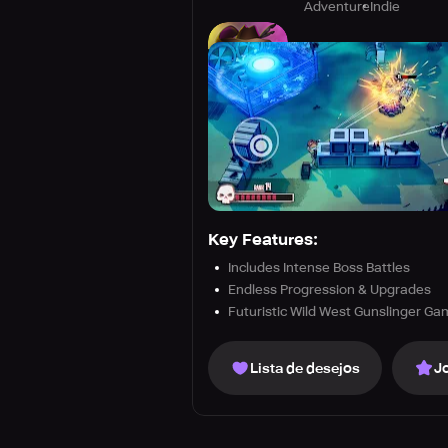
Adventure
Indie
Key Features:
Includes Intense Boss Battles
Endless Progression & Upgrades
Futuristic Wild West Gunslinger G
Lista de desejos
J