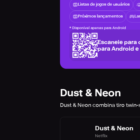
Listas de jogos de usuários
Próximos lançamentos
La
*
Disponível apenas para Android
Escaneie para 
para Android e
Dust & Neon
Dust & Neon combina tiro twin-
Dust & Neon
Netflix