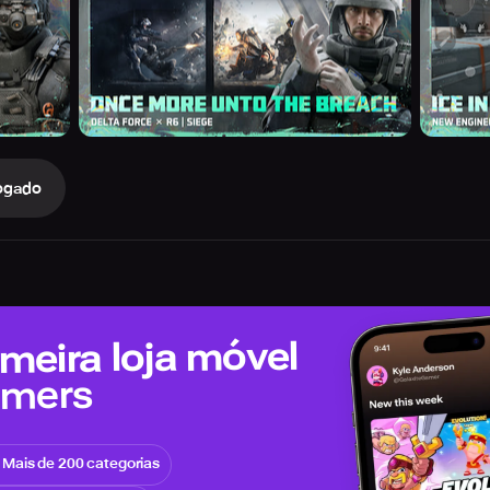
ogado
meira loja móvel
amers
Mais de 200 categorias