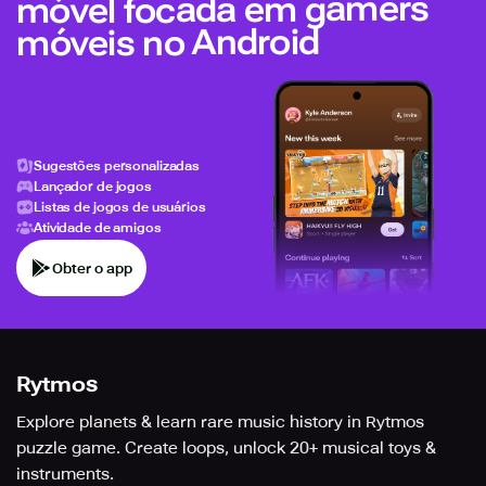
móvel focada em gamers
móveis no Android
Sugestões personalizadas
Lançador de jogos
Listas de jogos de usuários
Atividade de amigos
Obter o app
Rytmos
Explore planets & learn rare music history in Rytmos
puzzle game. Create loops, unlock 20+ musical toys &
instruments.