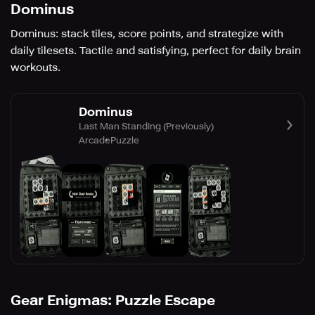
Dominus
Dominus: stack tiles, score points, and strategize with
daily tilesets. Tactile and satisfying, perfect for daily brain
workouts.
Dominus
Last Man Standing (Previously)
Arcade
Puzzle
Gear Enigmas: Puzzle Escape