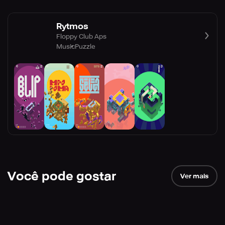
Rytmos
Floppy Club Aps
Music
Puzzle
Você pode gostar
Ver mais