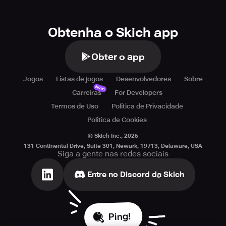
Obtenha o Skich app
Obter o app
Jogos
Listas de jogos
Desenvolvedores
Sobre
Novo
Carreiras
For Developers
Termos de Uso
Política de Privacidade
Política de Cookies
© Skich Inc.,
2026
131 Continental Drive, Suite 301, Newark, 19713, Delaware, USA
Siga a gente nas redes sociais
Entre no Discord da Skich
Ping!