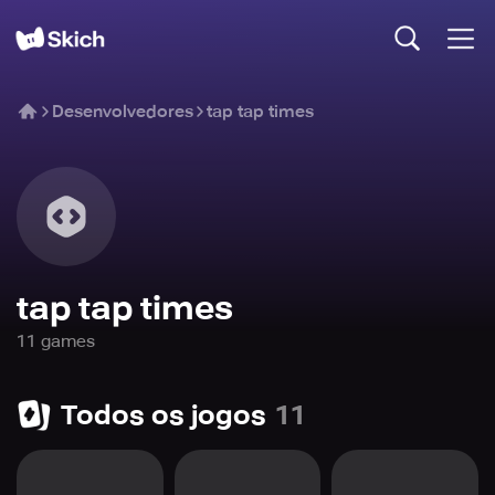
Desenvolvedores
tap tap times
tap tap times
11
game
s
Todos os jogos
11