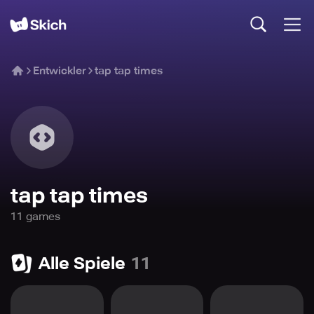
Entwickler
tap tap times
tap tap times
11
game
s
Alle Spiele
11