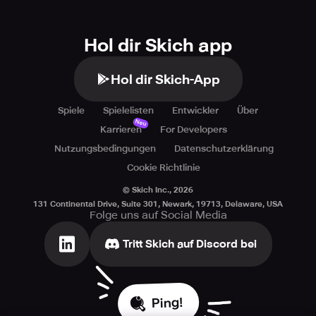
Hol dir Skich app
Hol dir Skich-App
Spiele
Spielelisten
Entwickler
Über
Neu
Karrieren
For Developers
Nutzungsbedingungen
Datenschutzerklärung
Cookie Richtlinie
© Skich Inc.,
2026
131 Continental Drive, Suite 301, Newark, 19713, Delaware, USA
Folge uns auf Social Media
Tritt Skich auf Discord bei
Ping!