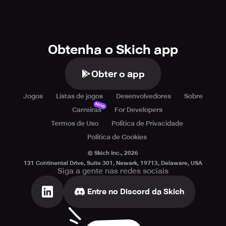
Obtenha o Skich app
Obter o app
Jogos
Listas de jogos
Desenvolvedores
Sobre
Novo
Carreiras
For Developers
Termos de Uso
Política de Privacidade
Política de Cookies
© Skich Inc.,
2026
131 Continental Drive, Suite 301, Newark, 19713, Delaware, USA
Siga a gente nas redes sociais
Entre no Discord da Skich