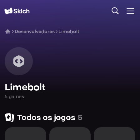
Desenvolvedores
Limebolt
Limebolt
5
game
s
Todos os jogos
5