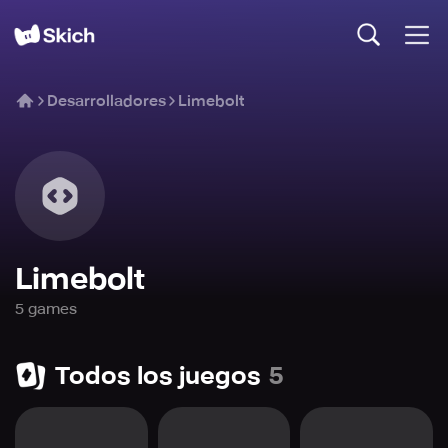
Desarrolladores
Limebolt
Limebolt
5
game
s
Todos los juegos
5