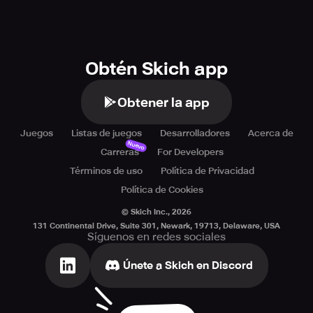
Obtén Skich app
Obtener la app
Juegos
Listas de juegos
Desarrolladores
Acerca de
Nuevo
Carreras
For Developers
Términos de uso
Política de Privacidad
Política de Cookies
© Skich Inc.,
2026
131 Continental Drive, Suite 301, Newark, 19713, Delaware, USA
Síguenos en redes sociales
Únete a Skich en Discord