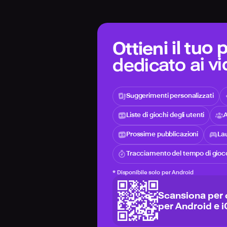
Ottieni il tuo
dedicato ai v
Suggerimenti personalizzati
Liste di giochi degli utenti
A
Prossime pubblicazioni
Lau
Tracciamento del tempo di gioc
*
Disponibile solo per Android
Scansiona per 
per Android e 