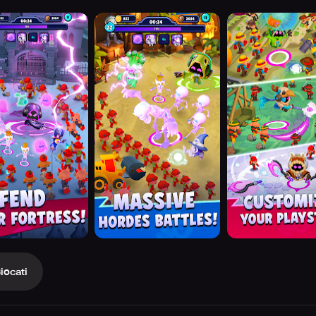
iocati