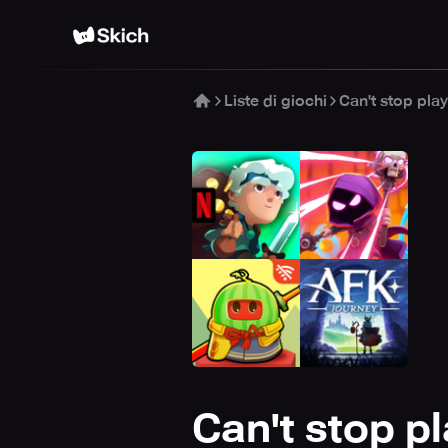
Liste di giochi
Can't stop pla
Can't stop p