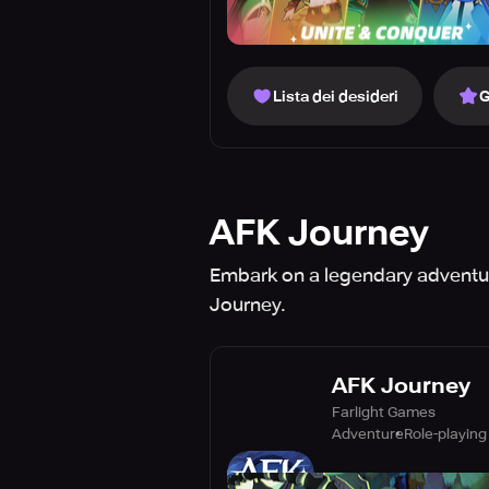
Lista dei desideri
G
AFK Journey
Embark on a legendary adventure 
Journey.
AFK Journey
Farlight Games
Adventure
Role-playing