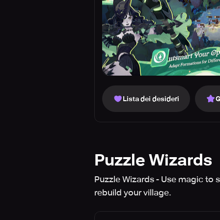
Lista dei desideri
G
Puzzle Wizards
Puzzle Wizards - Use magic to 
rebuild your village.