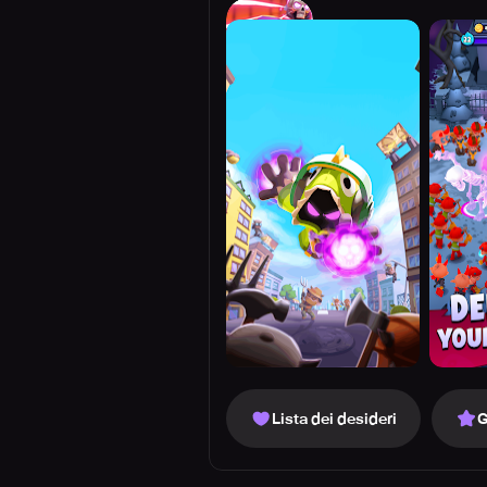
Lista dei desideri
G