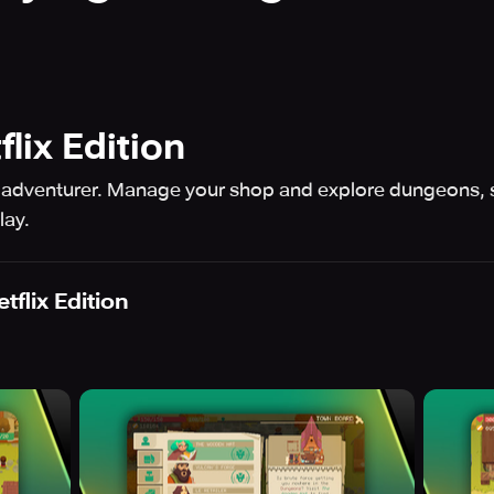
lix Edition
 adventurer. Manage your shop and explore dungeons, 
lay.
tflix Edition