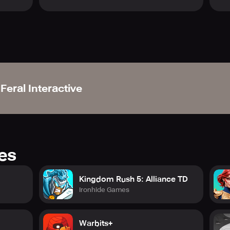
Feral Interactive
res
Kingdom Rush 5: Alliance TD
Ironhide Games
Warbits+