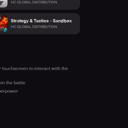
HC GLOBAL DISTRIBUTION
Strategy & Tactics－Sandbox
HC GLOBAL DISTRIBUTION
touchscreen to interact with the
in the battle
uperpower