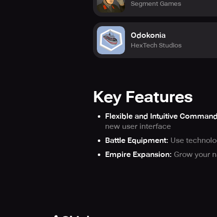
Segment Games
Odokonia
HexTech Studios
Key Features
Flexible and Intuitive Comman
new user interface
Battle Equipment:
Use technolog
Empire Expansion:
Grow your na