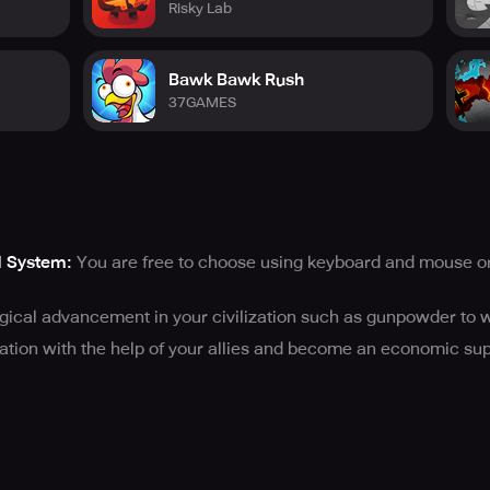
Risky Lab
Bawk Bawk Rush
37GAMES
d System:
You are free to choose using keyboard and mouse or 
ical advancement in your civilization such as gunpowder to w
tion with the help of your allies and become an economic s