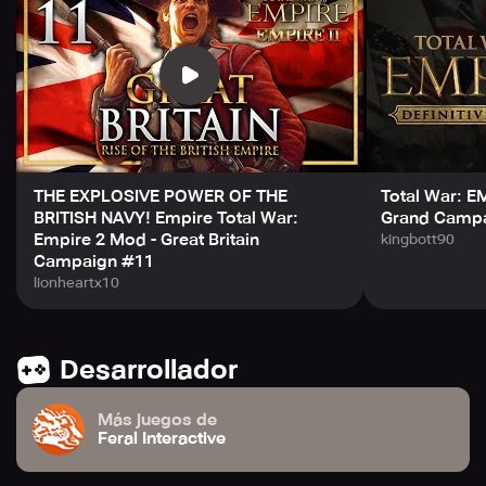
automática de unidades, te ayudan a evitar tener que
microgestionar tus tropas.
En este juego, el intuitivo control de la pantalla táctil
ayuda a los jugadores a desarrollar y expandir su imperio
más fácilmente, aunque también puedes usar el teclado y
el ratón si son compatibles con tu dispositivo. Diviértete
en las batallas por turnos y gana más territorios a medida
que continúas tu exploración.
THE EXPLOSIVE POWER OF THE
Total War: EM
BRITISH NAVY! Empire Total War:
Grand Campai
Empire 2 Mod - Great Britain
kingbott90
Campaign #11
lionheartx10
Desarrollador
Más juegos de
Feral Interactive