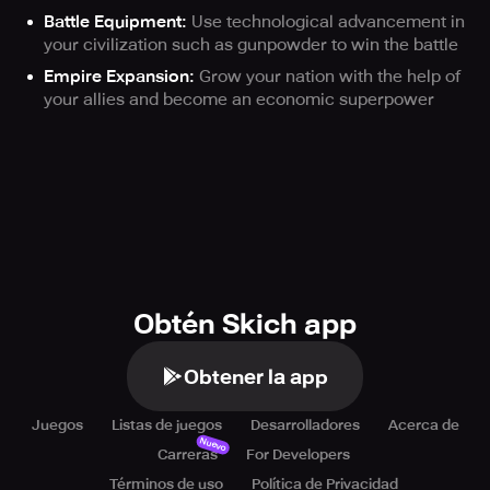
Battle Equipment:
Use technological advancement in
your civilization such as gunpowder to win the battle
Empire Expansion:
Grow your nation with the help of
your allies and become an economic superpower
Obtén Skich app
Obtener la app
Juegos
Listas de juegos
Desarrolladores
Acerca de
Nuevo
Carreras
For Developers
Términos de uso
Política de Privacidad