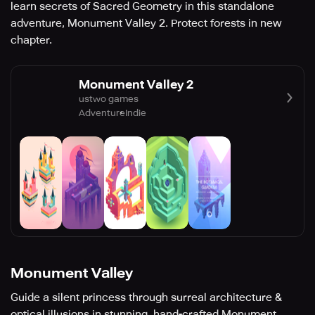
learn secrets of Sacred Geometry in this standalone
adventure, Monument Valley 2. Protect forests in new
chapter.
Monument Valley 2
ustwo games
Adventure
Indie
Monument Valley
Guide a silent princess through surreal architecture &
optical illusions in stunning, hand-crafted Monument