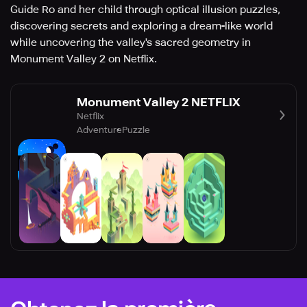
Guide Ro and her child through optical illusion puzzles,
discovering secrets and exploring a dream-like world
while uncovering the valley's sacred geometry in
Monument Valley 2 on Netflix.
Monument Valley 2 NETFLIX
Netflix
Adventure
Puzzle