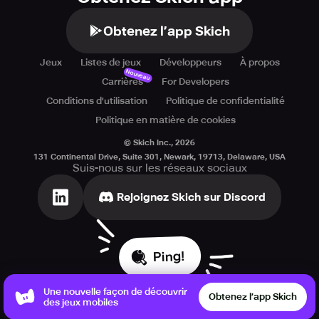
Obtenez l’app Skich
Jeux
Listes de jeux
Développeurs
À propos
Nouveau
Carrières
For Developers
Conditions d'utilisation
Politique de confidentialité
Politique en matière de cookies
© Skich Inc.,
2026
131 Continental Drive, Suite 301, Newark, 19713, Delaware, USA
Suis-nous sur les réseaux sociaux
Rejoignez Skich sur Discord
Ping!
Une nouvelle façon de découvrir
Obtenez l’app Skich
des jeux mobiles