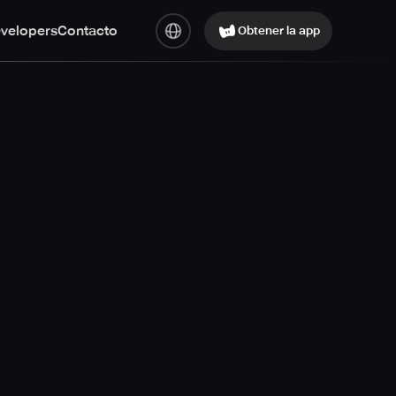
evelopers
Contacto
Obtener la app