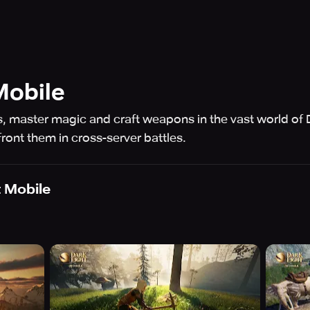
Mobile
, master magic and craft weapons in the vast world of 
ront them in cross-server battles.
t Mobile