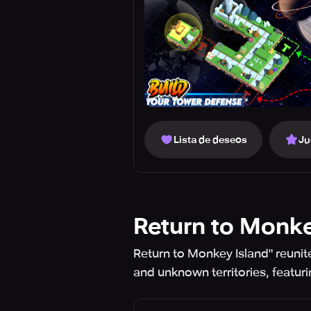
Lista de deseos
Ju
Return to Monke
Return to Monkey Island" reun
and unknown territories, featur