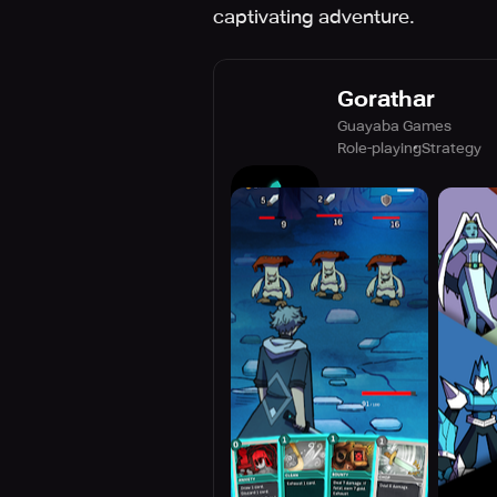
captivating adventure.
Gorathar
Guayaba Games
Role-playing
Strategy