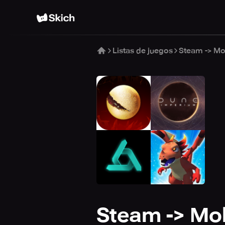
Listas de juegos
Steam -> Mo
Steam -> Mob