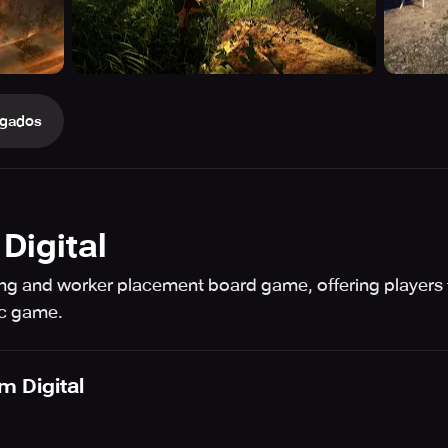
gados
Digital
ng and worker placement board game, offering players t
ic game.
m Digital