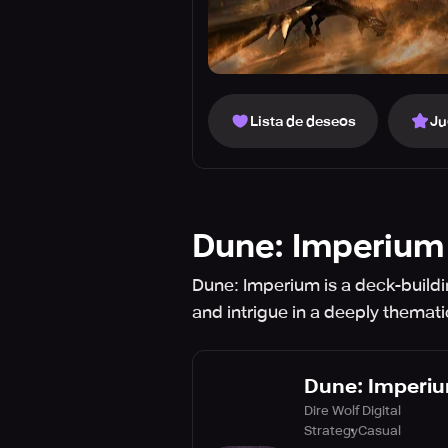
Lista de deseos
Ju
Dune: Imperium 
Dune: Imperium is a deck-buildi
and intrigue in a deeply themat
Dune: Imperiu
Dire Wolf Digital
Strategy
Casual