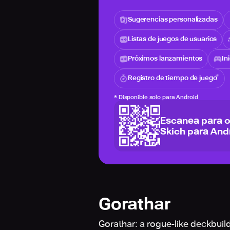
Sugerencias personalizadas
Listas de juegos de usuarios
Próximos lanzamientos
In
Registro de tiempo de juego
*
Disponible solo para Android
Escanea para 
Skich para And
Gorathar
Gorathar: a rogue-like deckbuil