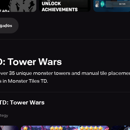
gados
D: Tower Wars
ver 35 unique monster towers and manual tile placement
 in Monster Tiles TD.
 TD: Tower Wars
ategy