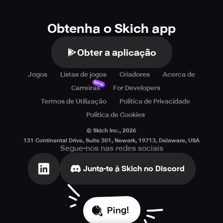
Obtenha o Skich app
Obter a aplicação
Jogos
Listas de jogos
Criadores
Acerca de
Novo
Carreiras
For Developers
Termos de Utilização
Política de Privacidade
Política de Cookies
© Skich Inc.,
2026
131 Continental Drive, Suite 301, Newark, 19713, Delaware, USA
Segue-nos nas redes sociais
Junta-te à Skich no Discord
Ping!