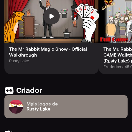
The Mr Rabbit Magic Show - Official
The Mr. Rab
Walkthrough
GAME Walkthr
(Rusty Lake)
Rusty Lake
Fredericma45 
Criador
Mais jogos de
Rusty Lake