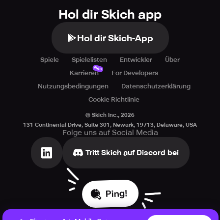
Hol dir Skich app
Hol dir Skich-App
Spiele
Spielelisten
Entwickler
Über
Neu
Karrieren
For Developers
Nutzungsbedingungen
Datenschutzerklärung
Cookie Richtlinie
© Skich Inc.,
2026
131 Continental Drive, Suite 301, Newark, 19713, Delaware, USA
Folge uns auf Social Media
Tritt Skich auf Discord bei
Ping!