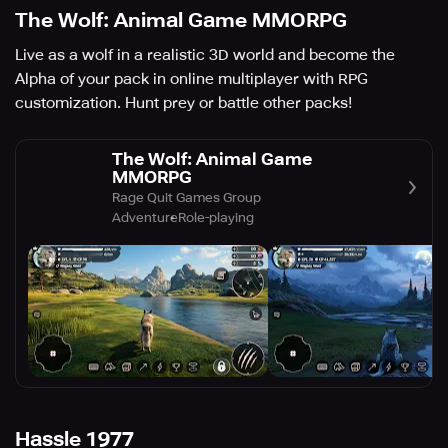
The Wolf: Animal Game MMORPG
Live as a wolf in a realistic 3D world and become the
Alpha of your pack in online multiplayer with RPG
customization. Hunt prey or battle other packs!
The Wolf: Animal Game
MMORPG
Rage Quit Games Group
Adventure
Role-playing
Hassle 1977