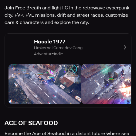
Join Free Breath and fight IIC in the retrowave cyberpunk
city. PVP, PVE missions, drift and street races, customize
cars & characters and explore the city.
Hassle 1977
Limkernel Gamedev Gang
Adventure
Indie
ACE OF SEAFOOD
Become the Ace of Seafood in a distant future where sea