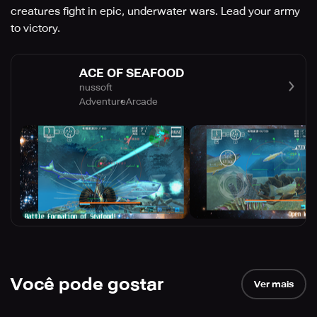
creatures fight in epic, underwater wars. Lead your army
to victory.
ACE OF SEAFOOD
nussoft
Adventure
Arcade
Você pode gostar
Ver mais