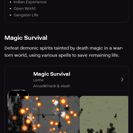
Indian Experience
Open World
Gangster Life
Magic Survival
Defeat demonic spirits tainted by death magic in a war-
torn world, using various spells to save remaining life.
Magic Survival
Leme
Arcade
Hack & slash