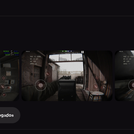
ogados