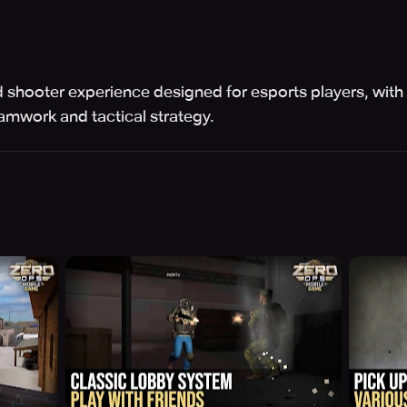
d shooter experience designed for esports players, with
teamwork and tactical strategy.