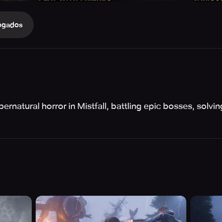
ogados
pernatural horror in Mistfall, battling epic bosses, solv