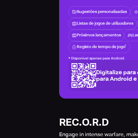
Sugestões personalizadas
Listas de jogos de utilizadores
Próximos lançamentos
La
Registo de tempo de jogo
*
Disponível apenas para Android
Digitalize para
para Android e
REC.O.R.D
Engage in intense warfare, make 