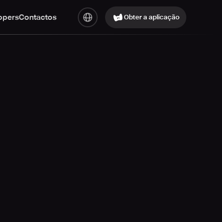
opers
Contactos
Obter a aplicação