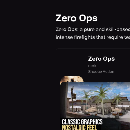
Zero Ops
Zero Ops: a pure and skill-base
intense firefights that require 
Zero Ops
nerk
Shooter
Action