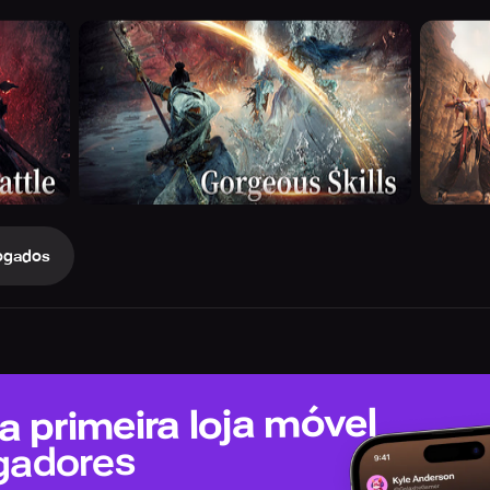
ogados
 primeira loja móvel
gadores