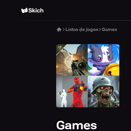
Listas de jogos
Games
Games