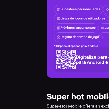
Sugestões personalizadas
Listas de jogos de utilizadores
Próximos lançamentos
La
Registo de tempo de jogo
*
Disponível apenas para Android
Digitalize para
para Android e
Super hot mobil
Super-Hot Mobile offers an excl