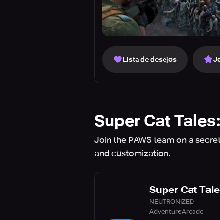
Lista de desejos
J
Super Cat Tale
Join the PAWS team on a secret 
and customization.
Super Cat Tal
NEUTRONIZED
Adventure
Arcade