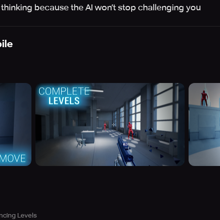
 thinking because the AI won’t stop challenging you
ile
ncing Levels