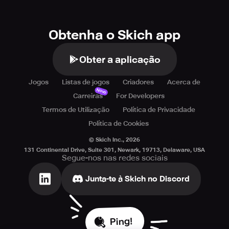
Obtenha o Skich app
Obter a aplicação
Jogos
Listas de jogos
Criadores
Acerca de
Novo
Carreiras
For Developers
Termos de Utilização
Política de Privacidade
Política de Cookies
© Skich Inc.,
2026
131 Continental Drive, Suite 301, Newark, 19713, Delaware, USA
Segue-nos nas redes sociais
Junta-te à Skich no Discord
Ping!