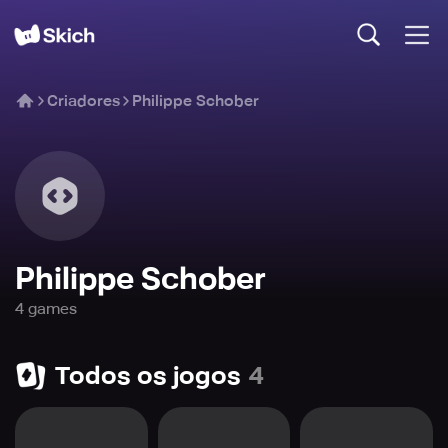
Criadores
Philippe Schober
Philippe Schober
4
game
s
Todos os jogos
4