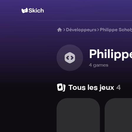
Développeurs
Philippe Scho
Philip
4
game
s
Tous les jeux
4