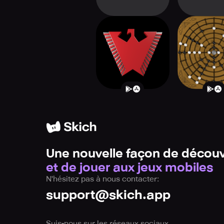
Wehrschach
Fidche
Une nouvelle façon de découv
et de jouer aux jeux mobiles
N'hésitez pas à nous contacter:
support@skich.app
Suis-nous sur les réseaux sociaux