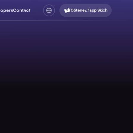
lopers
Contact
Obtenez l’app Skich