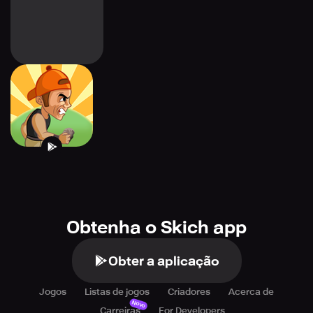
Jump Up
Obtenha o Skich app
Obter a aplicação
Jogos
Listas de jogos
Criadores
Acerca de
Novo
Carreiras
For Developers