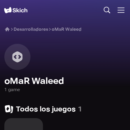
Desarrolladores
oMaR Waleed
oMaR Waleed
1
game
Todos los juegos
1