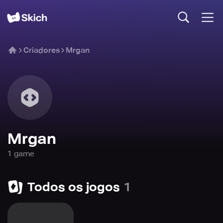
Criadores
Mrgan
Mrgan
1
game
Todos os jogos
1