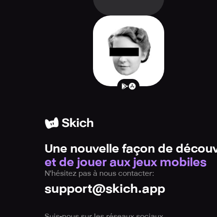
Blackbar
Une nouvelle façon de découv
et de jouer aux jeux mobiles
N'hésitez pas à nous contacter:
support@skich.app
Suis-nous sur les réseaux sociaux