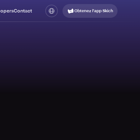
lopers
Contact
Obtenez l’app Skich