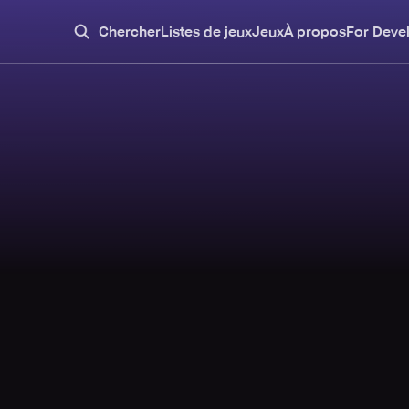
Chercher
Listes de jeux
Jeux
À propos
For Deve