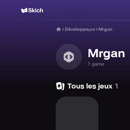
Développeurs
Mrgan
Mrgan
1
game
Tous les jeux
1