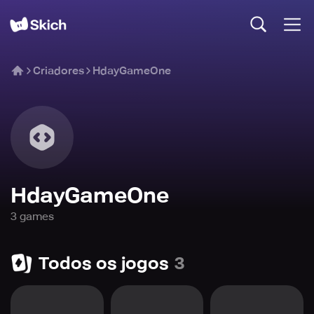
Criadores
HdayGameOne
HdayGameOne
3
game
s
Todos os jogos
3