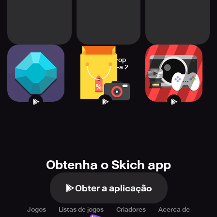
Piece by piece
Симулятор
Симулятор
Youtuber-а 2
Youtuber-а
Obtenha o Skich app
Obter a aplicação
Jogos
Listas de jogos
Criadores
Acerca de