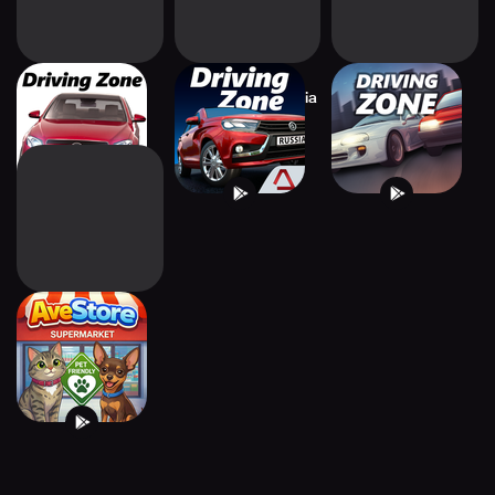
Driving Zone:
Driving Zone: Russia
Driving Zone
Germany
AveStore
Supermarket
Simulator