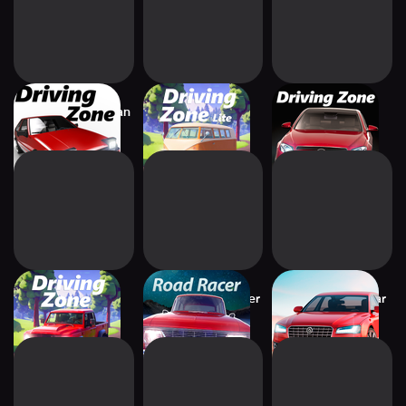
Driving Zone: Japan
Driving Zone:
Driving Zone:
Offroad Lite
Germany Pro
Driving Zone:
Russian Road Racer
Driving Zone 2: Car
Offroad
simulator