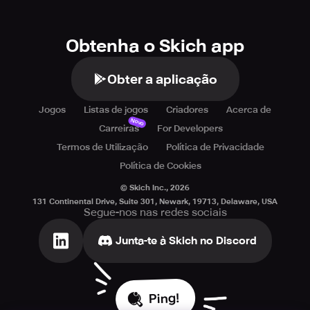
Obtenha o Skich app
Obter a aplicação
Jogos
Listas de jogos
Criadores
Acerca de
Novo
Carreiras
For Developers
Termos de Utilização
Política de Privacidade
Política de Cookies
© Skich Inc.,
2026
131 Continental Drive, Suite 301, Newark, 19713, Delaware, USA
Segue-nos nas redes sociais
Junta-te à Skich no Discord
Ping!