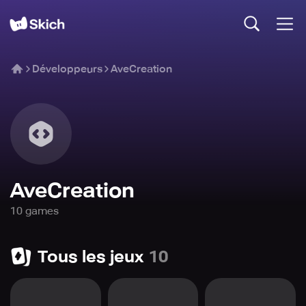
Développeurs
AveCreation
AveCreation
10
game
s
Tous les jeux
10