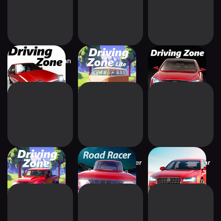
Driving Zone: Japan
Driving Zone:
Driving Zone:
Offroad Lite
Germany Pro
Driving Zone:
Russian Road Racer
Driving Zone 2: Car
Offroad
simulator