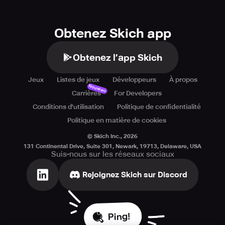
Obtenez Skich app
Obtenez l’app Skich
Jeux
Listes de jeux
Développeurs
À propos
Nouveau
Carrières
For Developers
Conditions d'utilisation
Politique de confidentialité
Politique en matière de cookies
© Skich Inc.,
2026
131 Continental Drive, Suite 301, Newark, 19713, Delaware, USA
Suis-nous sur les réseaux sociaux
Rejoignez Skich sur Discord
Ping!