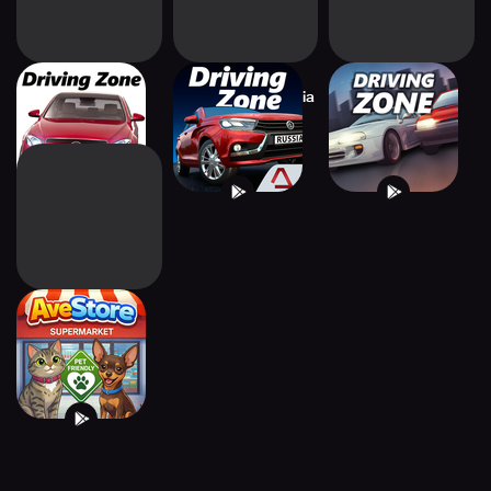
Driving Zone:
Driving Zone: Russia
Driving Zone
Germany
AveStore
Supermarket
Simulator