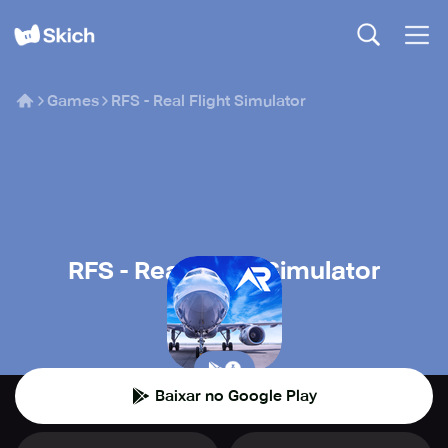
Games
RFS - Real Flight Simulator
RFS - Real Flight Simulator
RORTOS
🎮
Simulação
Baixar no Google Play