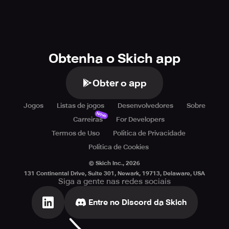
Obtenha o Skich app
Obter o app
Jogos
Listas de jogos
Desenvolvedores
Sobre
Novo
Carreiras
For Developers
Termos de Uso
Política de Privacidade
Política de Cookies
© Skich Inc.,
2026
131 Continental Drive, Suite 301, Newark, 19713, Delaware, USA
Siga a gente nas redes sociais
Entre no Discord da Skich