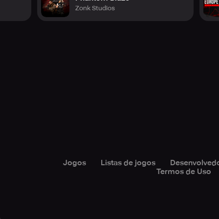
Zonk Studios
Jogos
Listas de jogos
Desenvolved
Termos de Uso