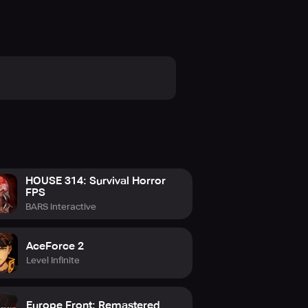
HOUSE 314: Survival Horror
FPS
BARS interactive
AceForce 2
Level Infinite
Europe Front: Remastered