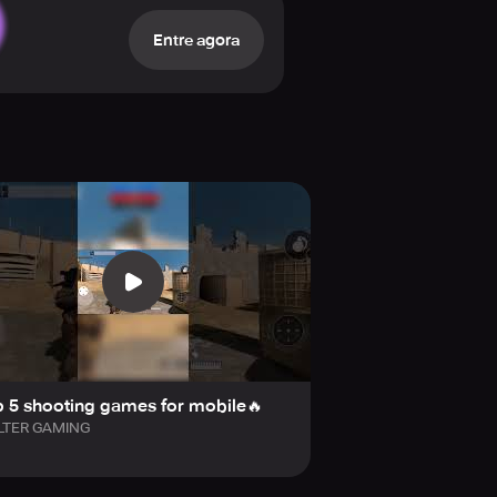
Entre agora
 5 shooting games for mobile🔥
LTER GAMING