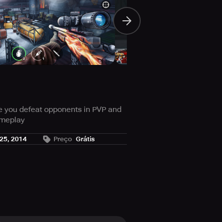
re you defeat opponents in PVP and
ameplay
25, 2014
Preço
Grátis