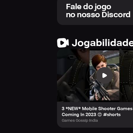
Fale do jogo
no nosso Discord
Jogabilidad
3 *NEW* Mobile Shooter Games
Coming In 2023 😍 #shorts
Games Gossip India