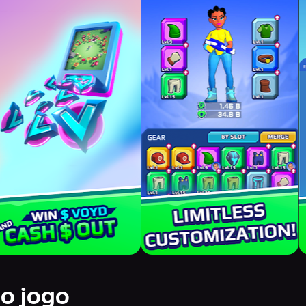
do jogo