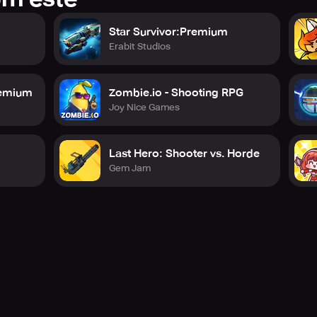
Star Survivor:Premium
Erabit Studios
remium
Zombie.io - Shooting RPG
Joy Nice Games
Last Hero: Shooter vs. Horde
Gem Jam