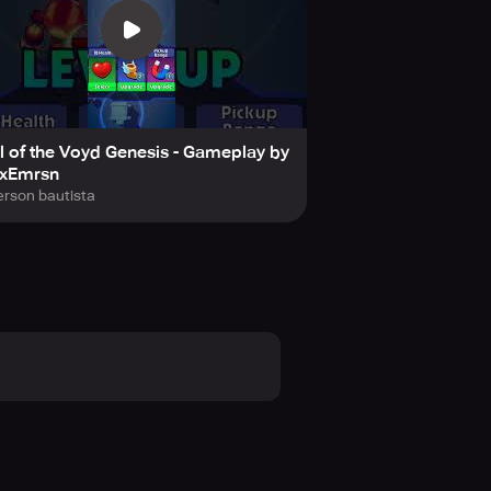
l of the Voyd Genesis - Gameplay by
FxEmrsn
rson bautista