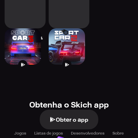
Sport car 3 : Taxi &
Sport Car : Pro
Police -
parking - Driv
Obtenha o Skich app
Obter o app
Jogos
Listas de jogos
Desenvolvedores
Sobre