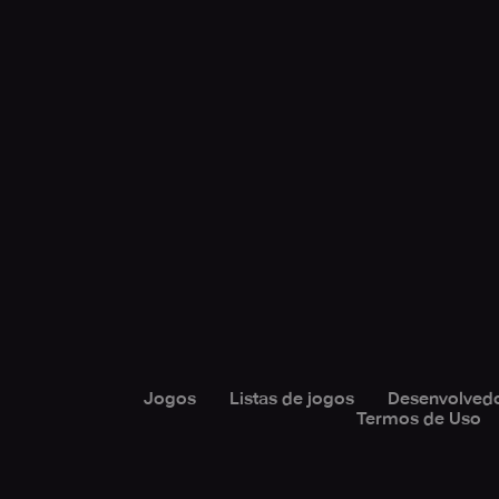
Jogos
Listas de jogos
Desenvolved
Termos de Uso