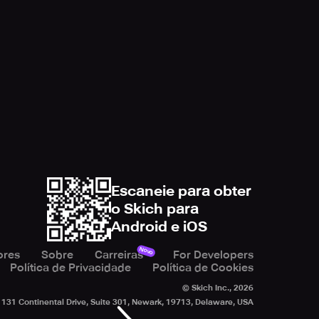
Escaneie para obter
o Skich para
Android e iOS
Novo
ores
Sobre
Carreiras
For Developers
Política de Privacidade
Política de Cookies
© Skich Inc.,
2026
131 Continental Drive, Suite 301, Newark, 19713, Delaware, USA