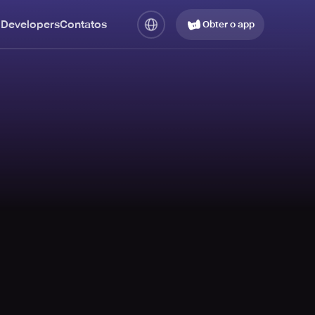
 Developers
Contatos
Obter o app