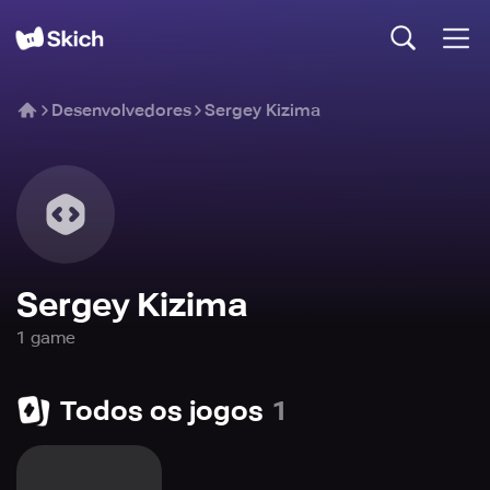
Desenvolvedores
Sergey Kizima
Sergey Kizima
1
game
Todos os jogos
1