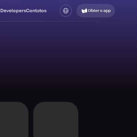
 Developers
Contatos
Obter o app