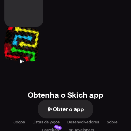
FF - Unlocked
Obtenha o Skich app
Obter o app
Jogos
Listas de jogos
Desenvolvedores
Sobre
Novo
Carreiras
For Developers