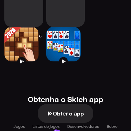
Block Puzzle - 2026
Solitaire Classic -
2026
Obtenha o Skich app
Obter o app
Jogos
Listas de jogos
Desenvolvedores
Sobre