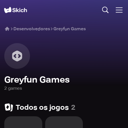
Desenvolvedores
Greyfun Games
Greyfun Games
2
game
s
Todos os jogos
2