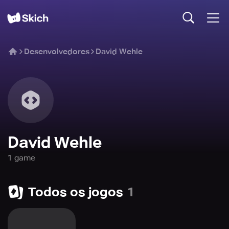
Desenvolvedores
David Wehle
David Wehle
1
game
Todos os jogos
1