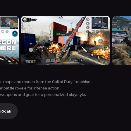
ic maps and modes from the Call of Duty franchise.
r battle royale for intense action.
weapons and gear for a personalized playstyle.
iocati