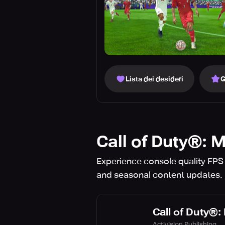
Lista dei desideri
G
Call of Duty®: 
Experience console quality FPS
and seasonal content update
Call of Duty®:
Activision Publishing