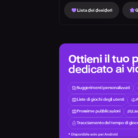
Lista dei desideri
G
Ottieni il tuo
dedicato ai v
Suggerimenti personalizzati
Liste di giochi degli utenti
A
Prossime pubblicazioni
Lau
Tracciamento del tempo di gioc
*
Disponibile solo per Android