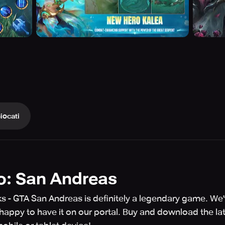
iocati
o: San Andreas
ks - GTA San Andreas is definitely a legendary game. We
appy to have it on our portal. Buy and download the la