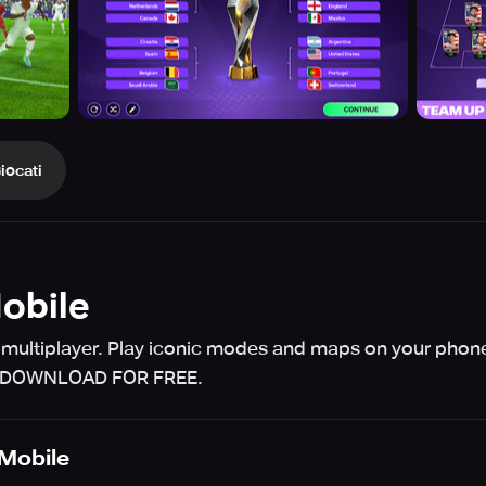
iocati
Mobile
 multiplayer. Play iconic modes and maps on your phon
s. DOWNLOAD FOR FREE.
 Mobile