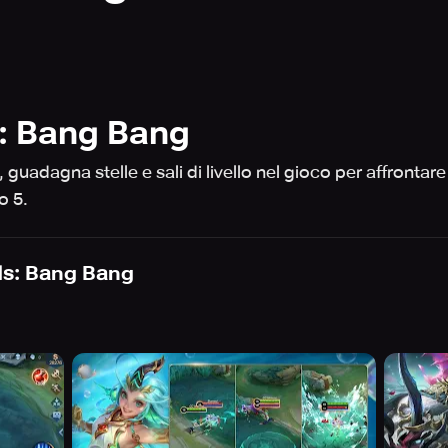
: Bang Bang
e, guadagna stelle e sali di livello nel gioco per affrontare 
o 5.
ds: Bang Bang