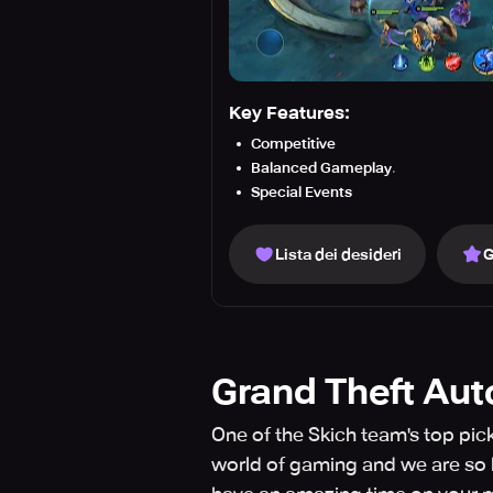
Key Features:
Competitive
Balanced Gameplay
.
Special Events
Lista dei desideri
G
Grand Theft Aut
One of the Skich team's top pic
world of gaming and we are so h