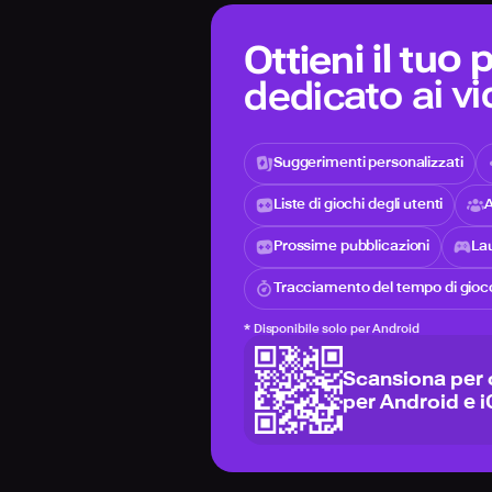
Ottieni il tuo
dedicato ai v
Suggerimenti personalizzati
Liste di giochi degli utenti
A
Prossime pubblicazioni
Lau
Tracciamento del tempo di gioc
*
Disponibile solo per Android
Scansiona per 
per Android e 