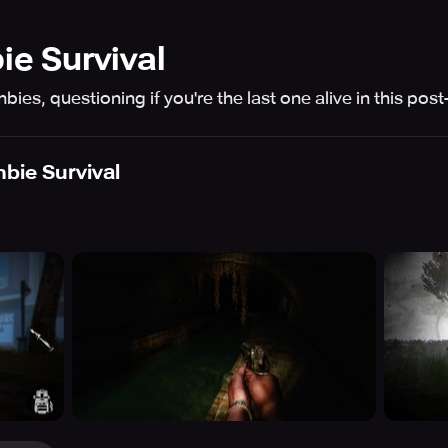
ie Survival
ies, questioning if you're the last one alive in this p
mbie Survival