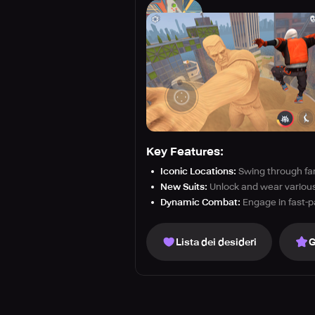
Key Features:
Iconic Locations:
Swing through fa
New Suits:
Unlock and wear various 
Dynamic Combat:
Engage in fast-p
Lista dei desideri
G