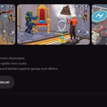
mous cityscapes.
spider hero suits.
aced battles against gangs and villains.
iocati