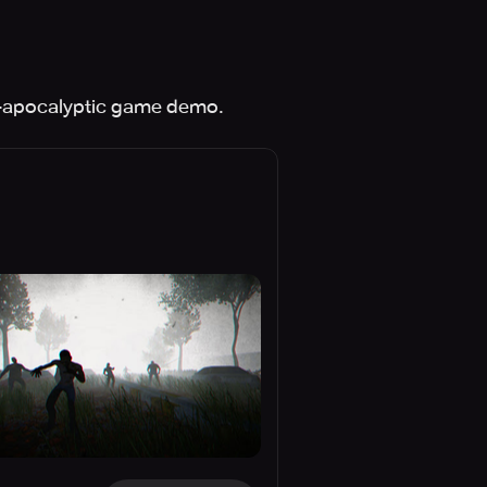
ost-apocalyptic game demo.