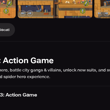
iocati
3: Action Game
hero, battle city gangs & villains, unlock new suits, and
d spider hero experience.
 3: Action Game