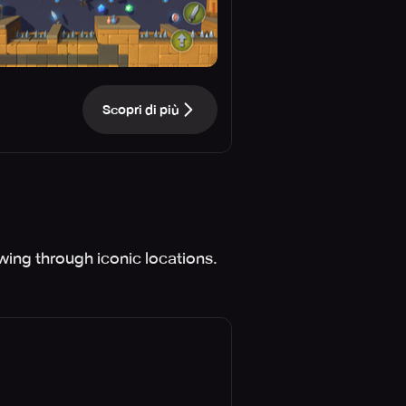
Scopri di più
 swing through iconic locations.