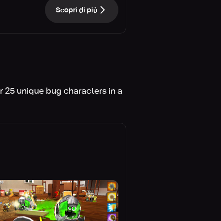
Scopri di più
r 25 unique bug characters in a