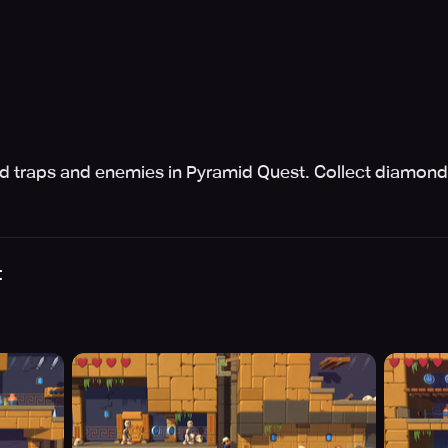
id traps and enemies in Pyramid Quest. Collect diamond
t