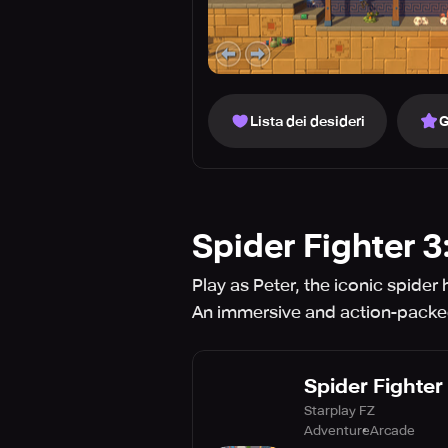
Lista dei desideri
G
Spider Fighter 
Play as Peter, the iconic spider 
An immersive and action-packe
Spider Fighter
Starplay FZ
Adventure
Arcade