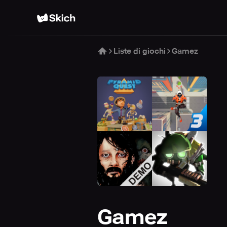
Liste di giochi
Gamez
Gamez