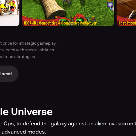
 once for strategic gameplay.
s, each with special abilities.
and team strategies
iocati
le Universe
 Ops, to defend the galaxy against an alien invasion in 
r advanced modes.