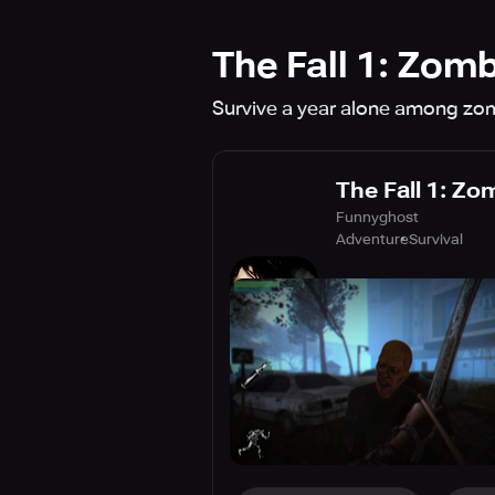
The Fall 1: Zomb
Survive a year alone among zomb
The Fall 1: Zo
Funnyghost
Adventure
Survival