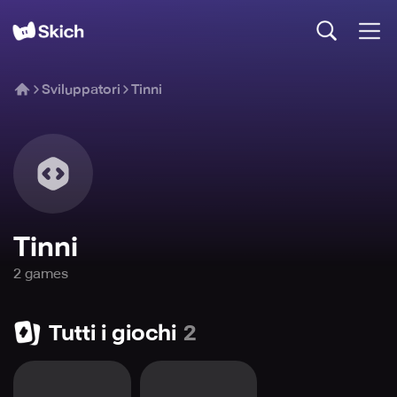
Sviluppatori
Tinni
Tinni
2
game
s
Tutti i giochi
2