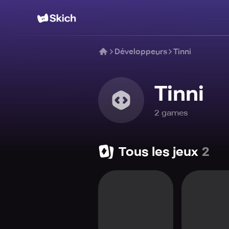
Développeurs
Tinni
Tinni
2
game
s
Tous les jeux
2