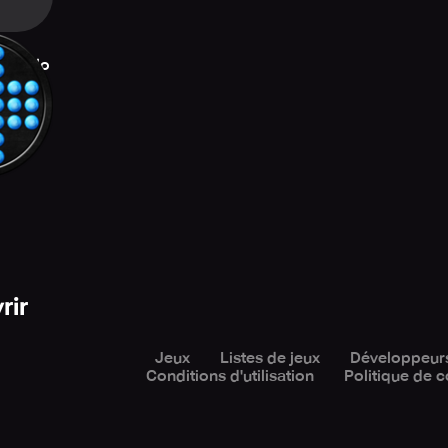
e - Solo
e
rir
Jeux
Listes de jeux
Développeur
Conditions d'utilisation
Politique de c