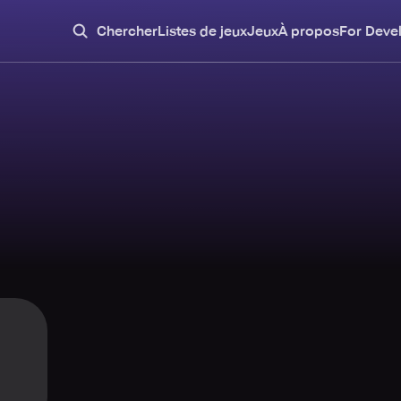
Chercher
Listes de jeux
Jeux
À propos
For Deve