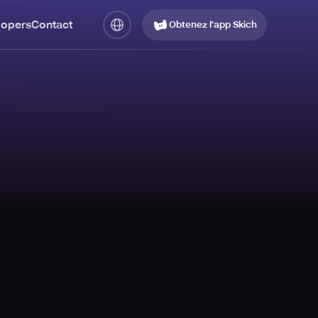
lopers
Contact
Obtenez l’app Skich