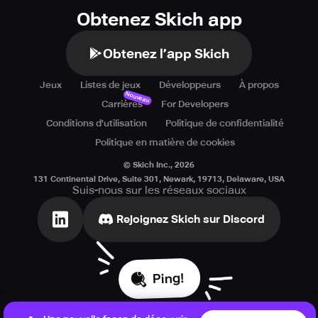
Obtenez Skich app
Obtenez l’app Skich
Jeux
Listes de jeux
Développeurs
À propos
Nouveau
Carrières
For Developers
Conditions d'utilisation
Politique de confidentialité
Politique en matière de cookies
© Skich Inc.,
2026
131 Continental Drive, Suite 301, Newark, 19713, Delaware, USA
Suis-nous sur les réseaux sociaux
Rejoignez Skich sur Discord
Ping!