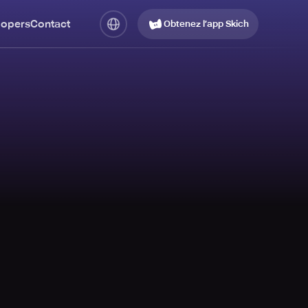
lopers
Contact
Obtenez l’app Skich