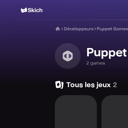
Développeurs
Puppet Games
Puppet
2
game
s
Tous les jeux
2