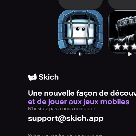
Kub - Puzzle
Lunar Mis
Platformer
Une nouvelle façon de découv
et de jouer aux jeux mobiles
N'hésitez pas à nous contacter:
support@skich.app
Suis-nous sur les réseaux sociaux