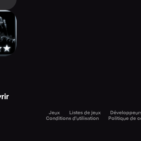
sion
rir
Jeux
Listes de jeux
Développeur
Conditions d'utilisation
Politique de c