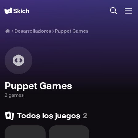
Desarrolladores
Puppet Games
Puppet Games
2
game
s
Todos los juegos
2