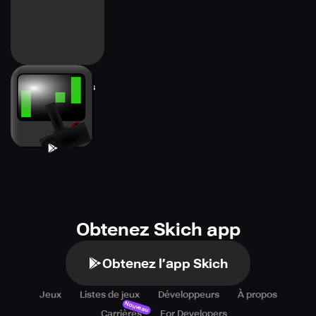
Dad's Old Games
Obtenez Skich app
Obtenez l’app Skich
Jeux
Listes de jeux
Développeurs
À propos
Nouveau
Carrières
For Developers